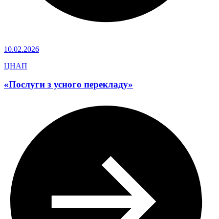
10.02.2026
ЦНАП
«Послуги з усного перекладу»