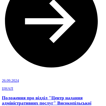
26.09.2024
ЦНАП
Положення про відділ "Центр надання
адміністративних послуг" Високопільської