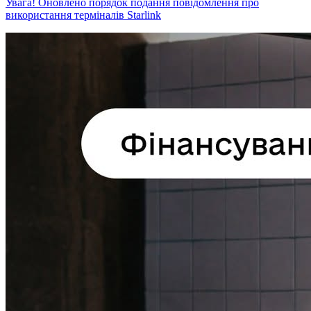
Увага! Оновлено порядок подання повідомлення про
використання терміналів Starlink