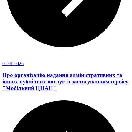
01.01.2026
Про організацію надання адміністративних та
інших публічних послуг із застосуванням сервісу
"Мобільний ЦНАП"