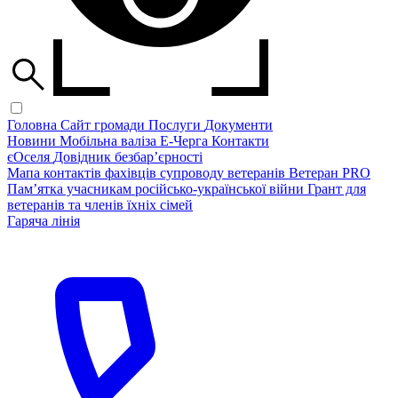
Головна
Сайт громади
Послуги
Документи
Новини
Мобільна валіза
Е-Черга
Контакти
єОселя
Довідник безбар’єрності
Мапа контактів фахівців супроводу ветеранів
Ветеран PRO
Пам’ятка учасникам російсько-української війни
Грант для
ветеранів та членів їхніх сімей
Гаряча лінія