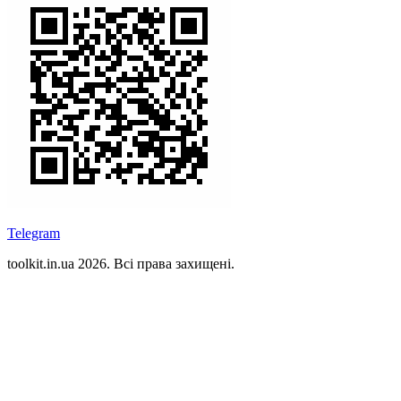
Telegram
toolkit.in.ua 2026. Всі права захищені.