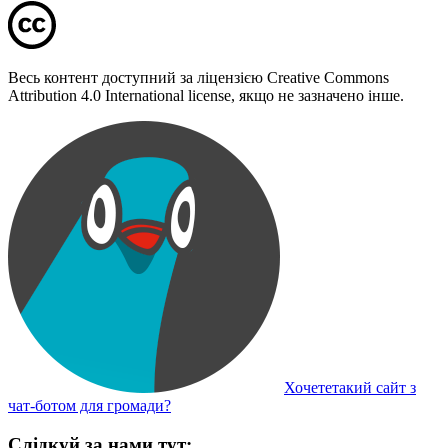
Весь контент доступний за ліцензією Creative Commons
Attribution 4.0 International license, якщо не зазначено інше.
Хочететакий сайт з
чат-ботом для громади?
Слідкуй за нами тут: