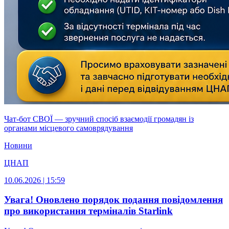
Чат-бот СВОЇ — зручний спосіб взаємодії громадян із
органами місцевого самоврядування
Новини
ЦНАП
10.06.2026 | 15:59
Увага! Оновлено порядок подання повідомлення
про використання терміналів Starlink