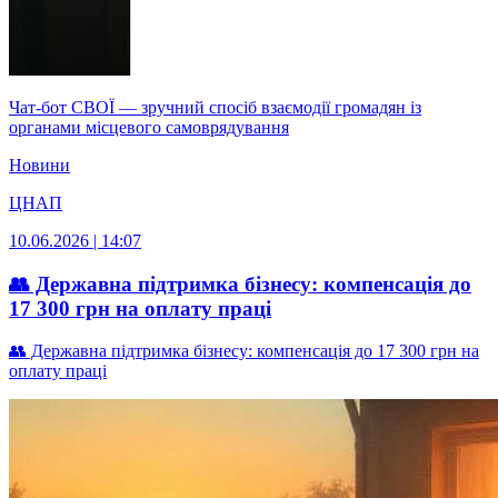
Чат-бот СВОЇ — зручний спосіб взаємодії громадян із
органами місцевого самоврядування
Новини
ЦНАП
10.06.2026 | 14:07
👥 Державна підтримка бізнесу: компенсація до
17 300 грн на оплату праці
👥 Державна підтримка бізнесу: компенсація до 17 300 грн на
оплату праці