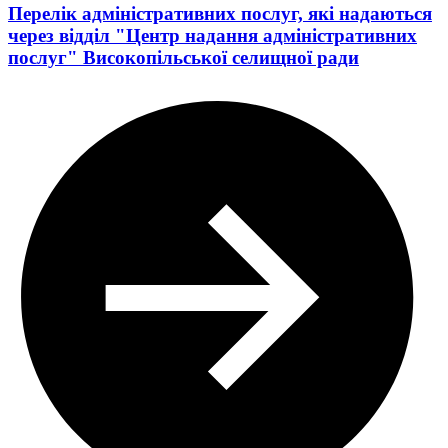
Перелік адміністративних послуг, які надаються
через відділ "Центр надання адміністративних
послуг" Високопільської селищної ради