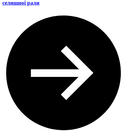
селищної ради