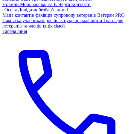
Новини
Мобільна валіза
Е-Черга
Контакти
єОселя
Довідник безбар’єрності
Мапа контактів фахівців супроводу ветеранів
Ветеран PRO
Пам’ятка учасникам російсько-української війни
Грант для
ветеранів та членів їхніх сімей
Гаряча лінія