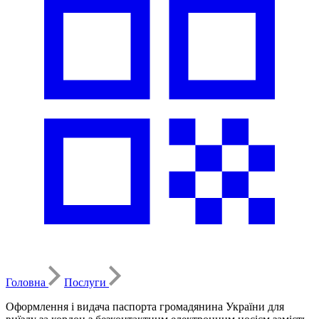
Головна
Послуги
Оформлення і видача паспорта громадянина України для