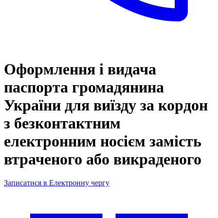
Оформлення і видача
паспорта громадянина
України для виїзду за кордон
з безконтактним
електронним носієм замість
втраченого або викраденого
Записатися в Електронну чергу