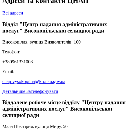
Адреси та контакти ЦНАП
Всі адреси
Відділ "Центр надання адміністративних
послуг" Високопільської селищної ради
Високопілля, вулиця Визволителів, 100
Телефон:
+380961331008
Email:
cnap-vysokopillia@kronau.gov.ua
Детальніше
Зателефонувати
Віддалене робоче місце відділу "Центру надання
адміністративних послуг" Високопільської
селищної ради
Мала Шестірня, вулиця Миру, 50