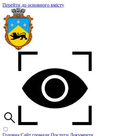
Перейти до основного вмісту
Головна
Сайт громади
Послуги
Документи