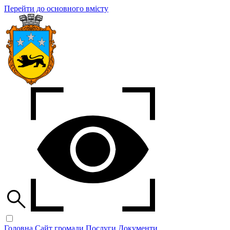
Перейти до основного вмісту
Головна
Сайт громади
Послуги
Документи