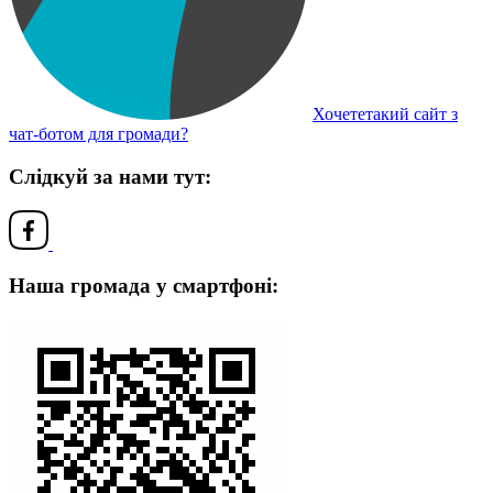
Хочететакий сайт з
чат-ботом для громади?
Слідкуй за нами тут:
Наша громада у смартфоні: