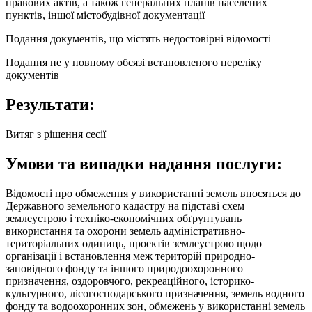
правових актів, а також генеральних планів населених
пунктів, іншої містобудівної документації
Подання документів, що містять недостовірні відомості
Подання не у повному обсязі встановленого переліку
документів
Результати:
Витяг з рішення сесії
Умови та випадки надання послуги:
Відомості про обмеження у використанні земель вносяться до
Державного земельного кадастру на підставі схем
землеустрою і техніко-економічних обґрунтувань
використання та охорони земель адміністративно-
територіальних одиниць, проектів землеустрою щодо
організації і встановлення меж територій природно-
заповідного фонду та іншого природоохоронного
призначення, оздоровчого, рекреаційного, історико-
культурного, лісогосподарського призначення, земель водного
фонду та водоохоронних зон, обмежень у використанні земель