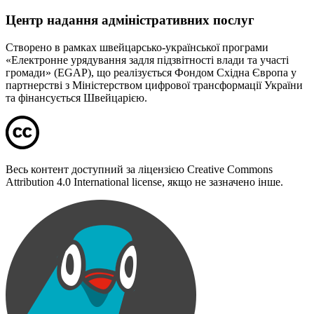
Центр надання адміністративних послуг
Створено в рамках швейцарсько-української програми
«Електронне урядування задля підзвітності влади та участі
громади» (EGAP), що реалізується Фондом Східна Європа у
партнерстві з Міністерством цифрової трансформації України
та фінансується Швейцарією.
Весь контент доступний за ліцензією Creative Commons
Attribution 4.0 International license, якщо не зазначено інше.