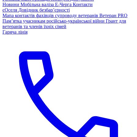
Новини
Мобільна валіза
Е-Черга
Контакти
єОселя
Довідник безбар’єрності
Мапа контактів фахівців супроводу ветеранів
Ветеран PRO
Пам’ятка учасникам російсько-української війни
Грант для
ветеранів та членів їхніх сімей
Гаряча лінія