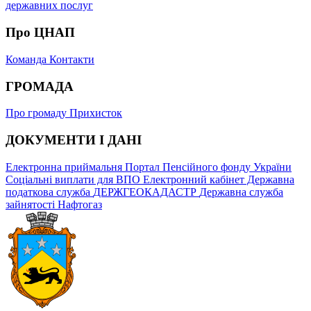
державних послуг
Про ЦНАП
Команда
Контакти
ГРОМАДА
Про громаду
Прихисток
ДОКУМЕНТИ І ДАНІ
Електронна приймальня
Портал Пенсійного фонду України
Соціальні виплати для ВПО
Електронний кабінет Державна
податкова служба
ДЕРЖГЕОКАДАСТР
Державна служба
зайнятості
Нафтогаз