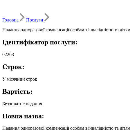
Головна
Послуги
Надання одноразової компенсації особам з інвалідністю та дітя
Ідентифікатор послуги:
02263
Строк:
У місячний строк
Вартість:
Безоплатне надання
Повна назва:
Надання одноразової компенсації особам з інвалідністю та дітя