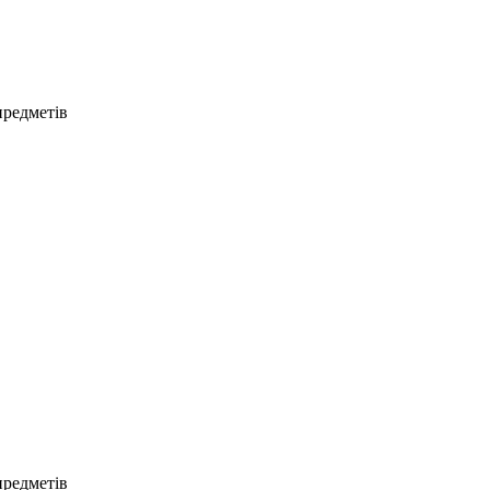
предметів
предметів