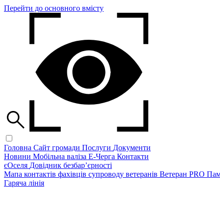
Перейти до основного вмісту
Головна
Сайт громади
Послуги
Документи
Новини
Мобільна валіза
Е-Черга
Контакти
єОселя
Довідник безбар’єрності
Мапа контактів фахівців супроводу ветеранів
Ветеран PRO
Пам
Гаряча лінія