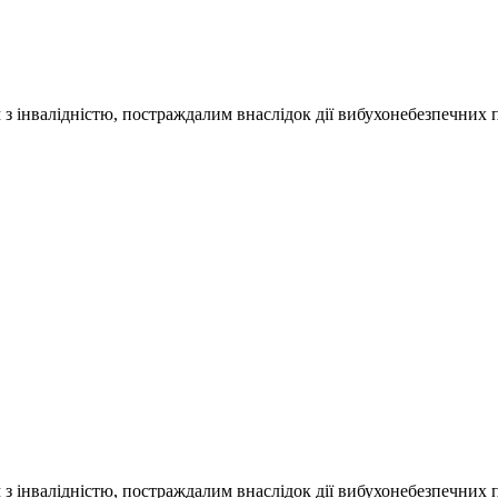
м з інвалідністю, постраждалим внаслідок дії вибухонебезпечних 
м з інвалідністю, постраждалим внаслідок дії вибухонебезпечних 