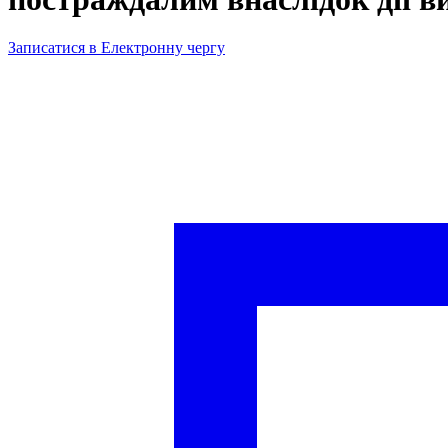
Записатися в Електронну чергу