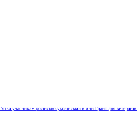
’ятка учасникам російсько-української війни
Грант для ветеранів 