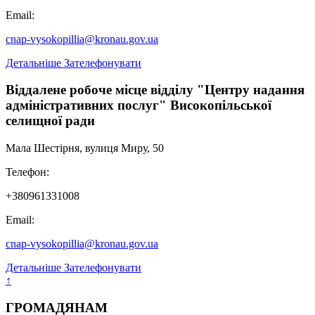
Email:
cnap-vysokopillia@kronau.gov.ua
Детальніше
Зателефонувати
Віддалене робоче місце відділу "Центру надання
адміністративних послуг" Високопільської
селищної ради
Мала Шестірня, вулиця Миру, 50
Телефон:
+380961331008
Email:
cnap-vysokopillia@kronau.gov.ua
Детальніше
Зателефонувати
↑
ГРОМАДЯНАМ