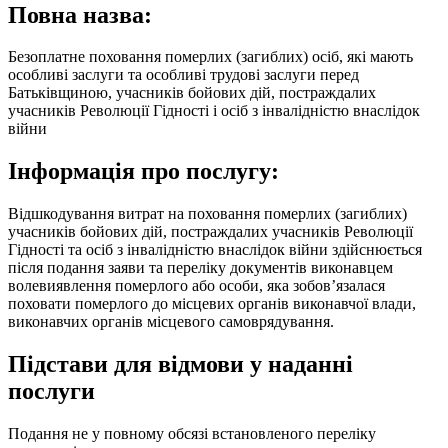
Повна назва:
Безоплатне поховання померлих (загиблих) осіб, які мають
особливі заслуги та особливі трудові заслуги перед
Батьківщиною, учасників бойових дій, постраждалих
учасників Революції Гідності і осіб з інвалідністю внаслідок
війни
Інформація про послугу:
Відшкодування витрат на поховання померлих (загиблих)
учасників бойових дій, постраждалих учасників Революції
Гідності та осіб з інвалідністю внаслідок війни здійснюється
після подання заяви та переліку документів виконавцем
волевиявлення померлого або особи, яка зобов’язалася
поховати померлого до місцевих органів виконавчої влади,
виконавчих органів місцевого самоврядування.
Підстави для відмови у наданні
послуги
Подання не у повному обсязі встановленого переліку