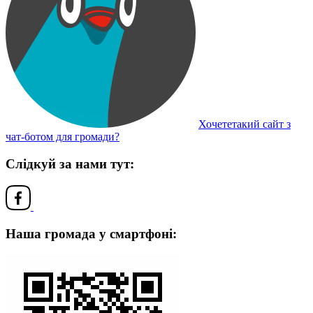
Хочететакий сайт з
чат-ботом для громади?
Слідкуй за нами тут:
Наша громада у смартфоні: