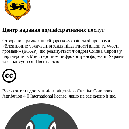
Центр надання адміністративних послуг
Створено в рамках швейцарсько-української програми
«Електронне урядування задля підзвітності влади та участі
громади» (EGAP), що реалізується Фондом Східна Європа у
партнерстві з Міністерством цифрової трансформації України
та фінансується Швейцарією.
Весь контент доступний за ліцензією Creative Commons
Attribution 4.0 International license, якщо не зазначено інше.