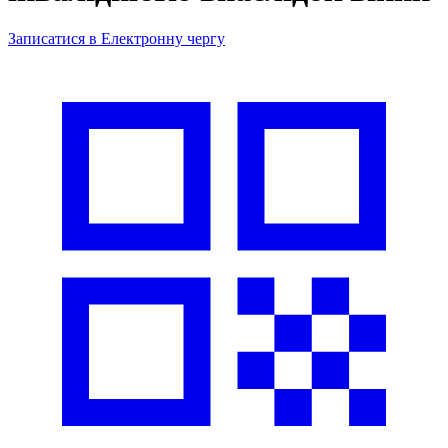
Записатися в Електронну чергу