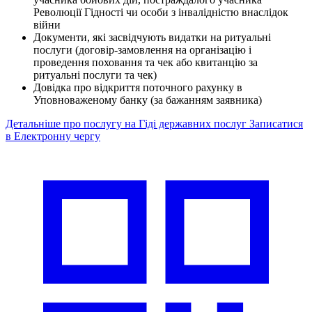
Революції Гідності чи особи з інвалідністю внаслідок
війни
Документи, які засвідчують видатки на ритуальні
послуги (договір-замовлення на організацію і
проведення поховання та чек або квитанцію за
ритуальні послуги та чек)
Довідка про відкриття поточного рахунку в
Уповноваженому банку (за бажанням заявника)
Детальніше про послугу на Гіді державних послуг
Записатися
в Електронну чергу