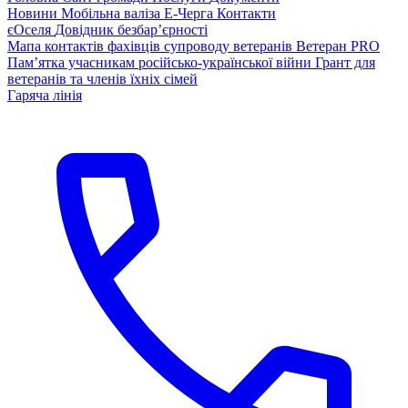
Новини
Мобільна валіза
Е-Черга
Контакти
єОселя
Довідник безбар’єрності
Мапа контактів фахівців супроводу ветеранів
Ветеран PRO
Пам’ятка учасникам російсько-української війни
Грант для
ветеранів та членів їхніх сімей
Гаряча лінія