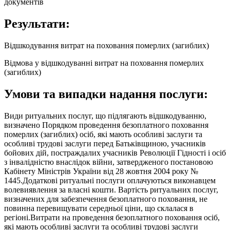
документів
Результати:
Відшкодування витрат на поховання померлих (загиблих)
Відмова у відшкодуванні витрат на поховання померлих
(загиблих)
Умови та випадки надання послуги:
Види ритуальних послуг, що підлягають відшкодуванню,
визначено Порядком проведення безоплатного поховання
померлих (загиблих) осіб, які мають особливі заслуги та
особливі трудові заслуги перед Батьківщиною, учасників
бойових дій, постраждалих учасників Революції Гідності і осіб
з інвалідністю внаслідок війни, затвердженого постановою
Кабінету Міністрів України від 28 жовтня 2004 року №
1445.Додаткові ритуальні послуги оплачуються виконавцем
волевиявлення за власні кошти. Вартість ритуальних послуг,
визначених для забезпечення безоплатного поховання, не
повинна перевищувати середньої ціни, що склалася в
регіоні.Витрати на проведення безоплатного поховання осіб,
які мають особливі заслуги та особливі трудові заслуги