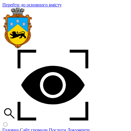
Перейти до основного вмісту
Головна
Сайт громади
Послуги
Документи