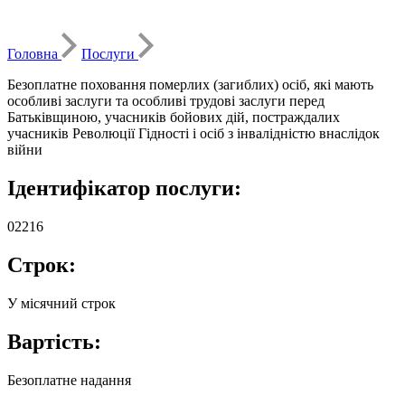
Головна
Послуги
Безоплатне поховання померлих (загиблих) осіб, які мають
особливі заслуги та особливі трудові заслуги перед
Батьківщиною, учасників бойових дій, постраждалих
учасників Революції Гідності і осіб з інвалідністю внаслідок
війни
Ідентифікатор послуги:
02216
Строк:
У місячний строк
Вартість:
Безоплатне надання