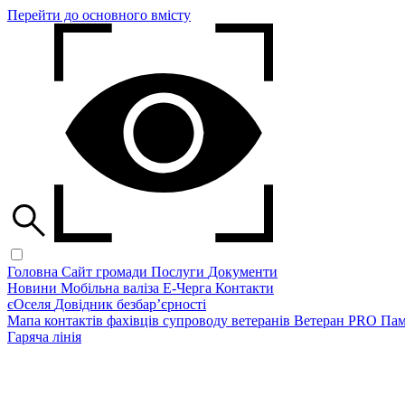
Перейти до основного вмісту
Головна
Сайт громади
Послуги
Документи
Новини
Мобільна валіза
Е-Черга
Контакти
єОселя
Довідник безбар’єрності
Мапа контактів фахівців супроводу ветеранів
Ветеран PRO
Пам
Гаряча лінія