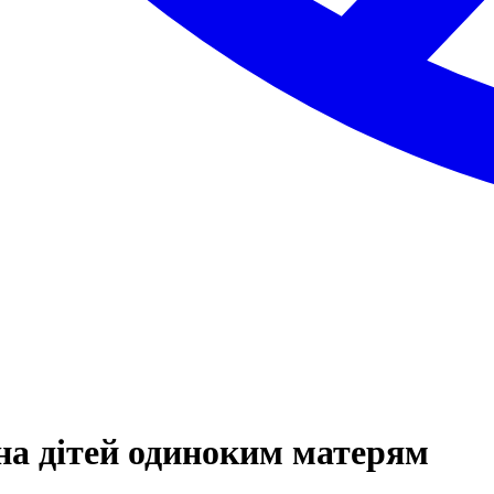
на дітей одиноким матерям