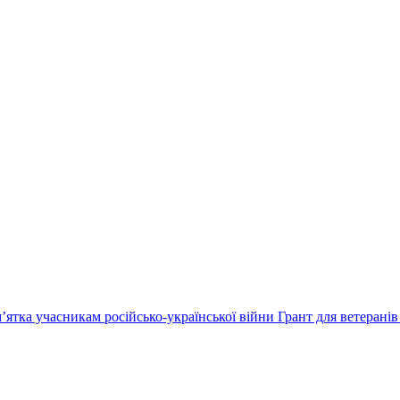
’ятка учасникам російсько-української війни
Грант для ветеранів 