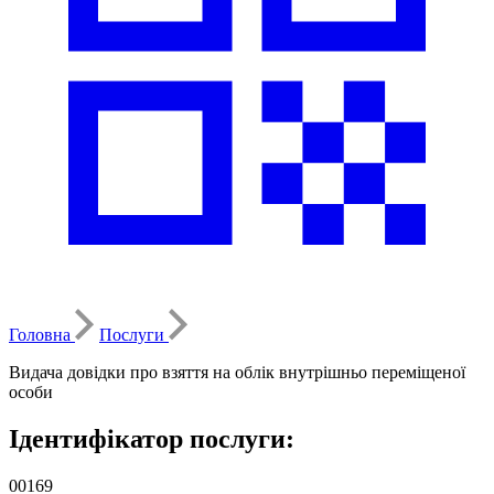
Головна
Послуги
Видача довідки про взяття на облік внутрішньо переміщеної
особи
Ідентифікатор послуги:
00169