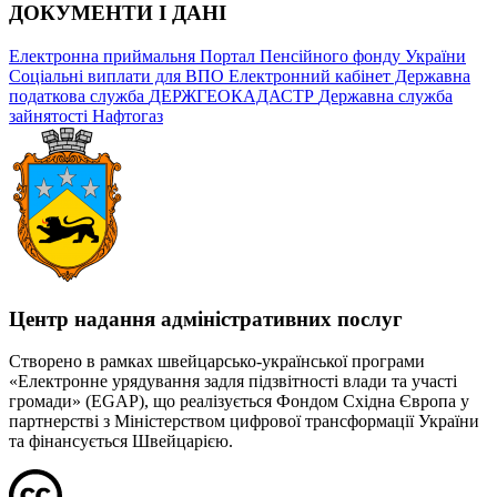
ДОКУМЕНТИ І ДАНІ
Електронна приймальня
Портал Пенсійного фонду України
Соціальні виплати для ВПО
Електронний кабінет Державна
податкова служба
ДЕРЖГЕОКАДАСТР
Державна служба
зайнятості
Нафтогаз
Центр надання адміністративних послуг
Створено в рамках швейцарсько-української програми
«Електронне урядування задля підзвітності влади та участі
громади» (EGAP), що реалізується Фондом Східна Європа у
партнерстві з Міністерством цифрової трансформації України
та фінансується Швейцарією.