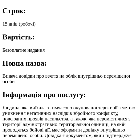
Строк:
15 днів (робочі)
Вартість:
Безоплатне надання
Повна назва:
Видача довідки про взяття на облік внутрішньо переміщеної
особи
Інформація про послугу:
Людина, яка виїхала з тимчасово окупованої території з метою
уникнення негативних наслідків збройного конфлікту,
повсюдних проявів насильства, а також, яка перемістилися з
території адміністративно-територіальної одиниці, на якій
проводяться бойові дії, має оформити довідку внутрішньо
переміщеної особи. Довідка є документом, який підтверджує