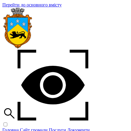
Перейти до основного вмісту
Головна
Сайт громади
Послуги
Документи