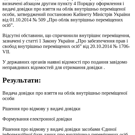
визначені абзацом другим пункту 4 Порядку оформлення і
видачі довідки про взяття на облік внутрішньо переміщеної
особи, затверджений постановою Кабінету Міністрів України
від 01.10.2014 № 509 „Про облік внутрішньо переміщених
осіб”.
Відсутні обставини, що спричинили внутрішнє переміщення,
зазначені у статті 1 Закону України „Про забезпечення прав і
свобод внутрішньо переміщених осіб” від 20.10.2014 № 1706-
VII.
У державних органів наявні відомості про подання завідомо
неправдивих відомостей для отримання довідки .
Результати:
Видача довідки про взяття на облік внутрішньо переміщеної
особи
Рішення про відмову у видачі довідки
Формування електронної довідки
Рішення про відмову у видачі довідки засобами Єдиної
інформаційної бази даних про внутрішньо переміщених осіб