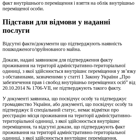
факт внутрішнього переміщення і взяття на облік внутрішньо
переміщеної особи.
Підстави для відмови у наданні
послуги
Відсутні факти/документи що підтверджують наявність
пошкодженого/зруйнованого майна.
Докази, надані заявником для підтвердження факту
проживання на території адміністративно-територіальної
одиниці, з якої здійснюється внутрішнє переміщення у зв’язку
з обставинами, зазначеними у статті 1 Закону України „Про
забезпечення прав і свобод внутрішньо переміщених осіб” від
20.10.2014 № 1706-VII, не підтверджують такого факту.
У документі заявника, що посвідчує особу та підтверджує
громадянство України, або документі, що посвідчує особу та
підтверджує її спеціальний статус, немає відмітки про
реєстрацію місця проживання на території адміністративно-
територіальної одиниці, з якої здійснюється внутрішнє
переміщення, та відсутні докази, що підтверджують факт
проживання на території адміністративно-територіальної
одиниці, з якої здійснюється внутрішнє переміщення,