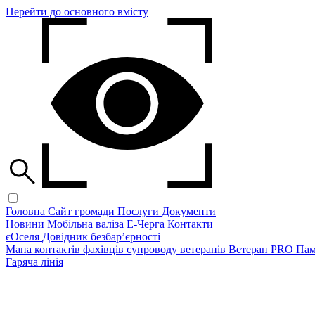
Перейти до основного вмісту
Головна
Сайт громади
Послуги
Документи
Новини
Мобільна валіза
Е-Черга
Контакти
єОселя
Довідник безбар’єрності
Мапа контактів фахівців супроводу ветеранів
Ветеран PRO
Пам
Гаряча лінія