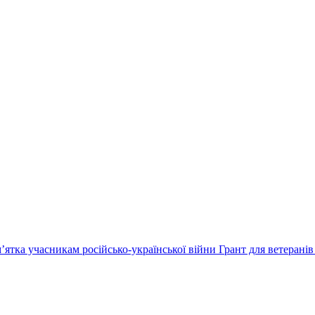
’ятка учасникам російсько-української війни
Грант для ветеранів 