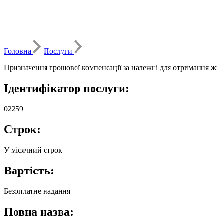
Головна
Послуги
Призначення грошової компенсації за належні для отримання жилі
Ідентифікатор послуги:
02259
Строк:
У місячний строк
Вартість:
Безоплатне надання
Повна назва: