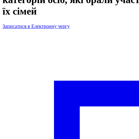
їх сімей
Записатися в Електронну чергу