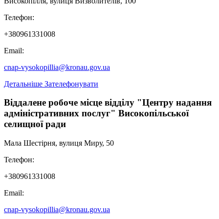
Високопілля, вулиця Визволителів, 100
Телефон:
+380961331008
Email:
cnap-vysokopillia@kronau.gov.ua
Детальніше
Зателефонувати
Віддалене робоче місце відділу "Центру надання
адміністративних послуг" Високопільської
селищної ради
Мала Шестірня, вулиця Миру, 50
Телефон:
+380961331008
Email:
cnap-vysokopillia@kronau.gov.ua