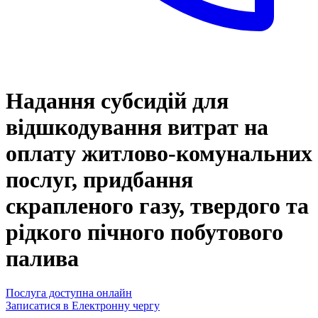
Надання субсидій для
відшкодування витрат на
оплату житлово-комунальних
послуг, придбання
скрапленого газу, твердого та
рідкого пічного побутового
палива
Послуга доступна онлайн
Записатися в Електронну чергу