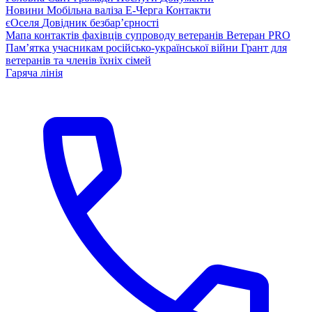
Новини
Мобільна валіза
Е-Черга
Контакти
єОселя
Довідник безбар’єрності
Мапа контактів фахівців супроводу ветеранів
Ветеран PRO
Пам’ятка учасникам російсько-української війни
Грант для
ветеранів та членів їхніх сімей
Гаряча лінія