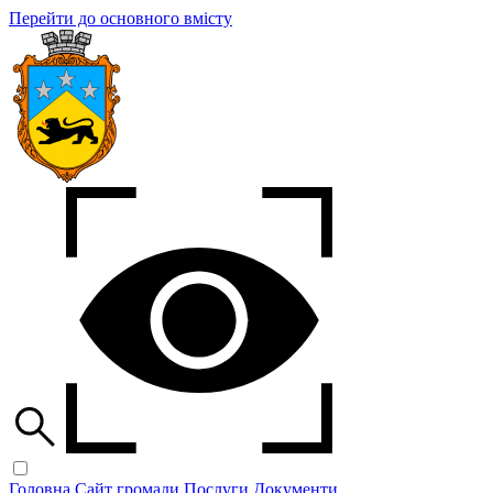
Перейти до основного вмісту
Головна
Сайт громади
Послуги
Документи