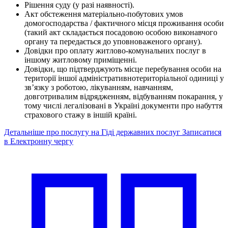
Рішення суду (у разі наявності).
Акт обстеження матеріально-побутових умов
домогосподарства / фактичного місця проживання особи
(такий акт складається посадовою особою виконавчого
органу та передається до уповноваженого органу).
Довідки про оплату житлово-комунальних послуг в
іншому житловому приміщенні.
Довідки, що підтверджують місце перебування особи на
території іншої адміністративнотериторіальної одиниці у
зв’язку з роботою, лікуванням, навчанням,
довготривалим відрядженням, відбуванням покарання, у
тому числі легалізовані в Україні документи про набуття
страхового стажу в іншій країні.
Детальніше про послугу на Гіді державних послуг
Записатися
в Електронну чергу