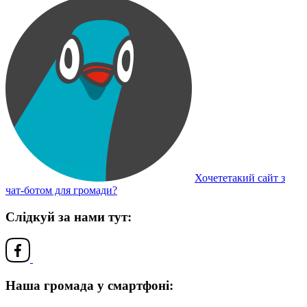
Хочететакий сайт з
чат-ботом для громади?
Слідкуй за нами тут:
Наша громада у смартфоні: