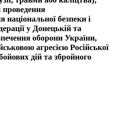
і проведення
ня національної безпеки і
дерації у Донецькій та
езпечення оборони України,
ійськовою агресією Російської
бойових дій та збройного