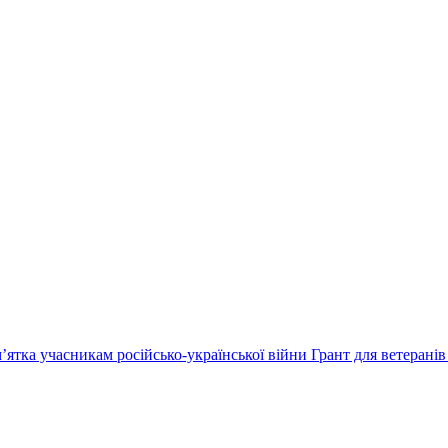
’ятка учасникам російсько-української війни
Грант для ветеранів 