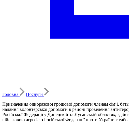
Головна
Послуги
Призначення одноразової грошової допомоги членам сім’ї, батьк
надання волонтерської допомоги в районі проведення антитерорис
Російської Федерації у Донецькій та Луганській областях, здійс
військовою агресією Російської Федерації проти України та/або