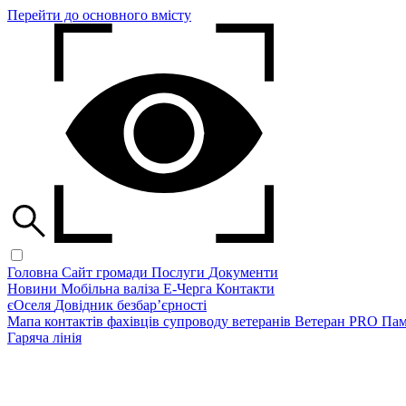
Перейти до основного вмісту
Головна
Сайт громади
Послуги
Документи
Новини
Мобільна валіза
Е-Черга
Контакти
єОселя
Довідник безбар’єрності
Мапа контактів фахівців супроводу ветеранів
Ветеран PRO
Пам
Гаряча лінія