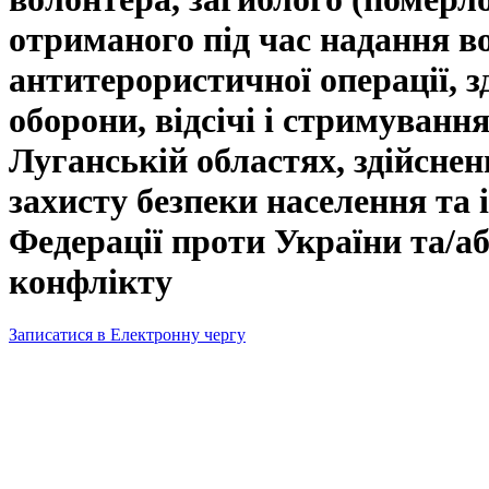
отриманого під час надання в
антитерористичної операції, зд
оборони, відсічі і стримування
Луганській областях, здійснен
захисту безпеки населення та 
Федерації проти України та/аб
конфлікту
Записатися в Електронну чергу