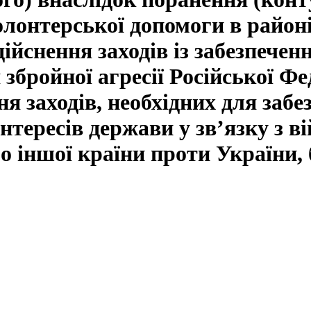
олонтерської допомоги в район
ійснення заходів із забезпечен
 збройної агресії Російської Фе
ня заходів, необхідних для заб
інтересів держави у зв’язку з в
о іншої країни проти України, 