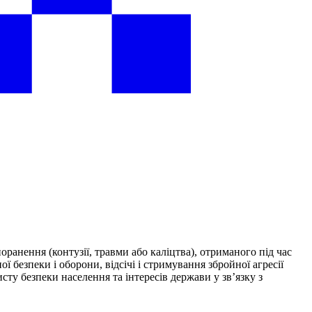
ранення (контузії, травми або каліцтва), отриманого під час
 безпеки і оборони, відсічі і стримування збройної агресії
сту безпеки населення та інтересів держави у зв’язку з