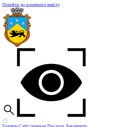
Перейти до основного вмісту
Головна
Сайт громади
Послуги
Документи