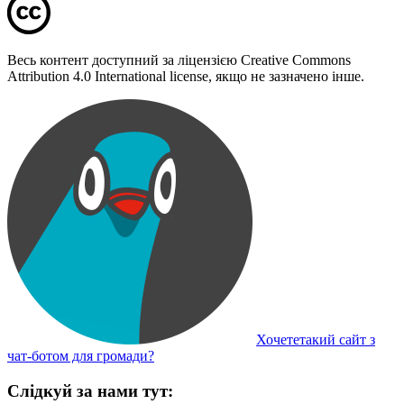
Весь контент доступний за ліцензією Creative Commons
Attribution 4.0 International license, якщо не зазначено інше.
Хочететакий сайт з
чат-ботом для громади?
Слідкуй за нами тут: