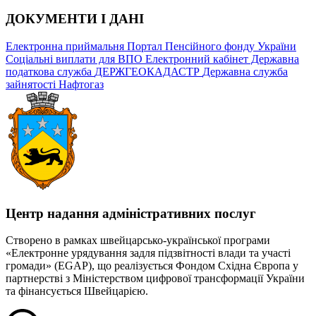
ДОКУМЕНТИ І ДАНІ
Електронна приймальня
Портал Пенсійного фонду України
Соціальні виплати для ВПО
Електронний кабінет Державна
податкова служба
ДЕРЖГЕОКАДАСТР
Державна служба
зайнятості
Нафтогаз
Центр надання адміністративних послуг
Створено в рамках швейцарсько-української програми
«Електронне урядування задля підзвітності влади та участі
громади» (EGAP), що реалізується Фондом Східна Європа у
партнерстві з Міністерством цифрової трансформації України
та фінансується Швейцарією.