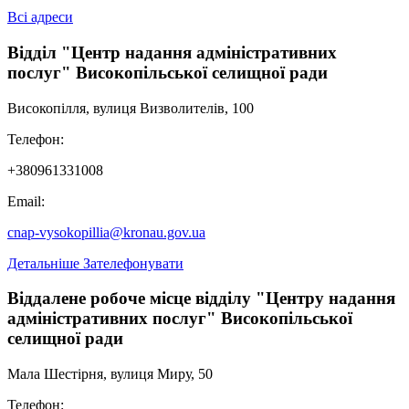
Всі адреси
Відділ "Центр надання адміністративних
послуг" Високопільської селищної ради
Високопілля, вулиця Визволителів, 100
Телефон:
+380961331008
Email:
cnap-vysokopillia@kronau.gov.ua
Детальніше
Зателефонувати
Віддалене робоче місце відділу "Центру надання
адміністративних послуг" Високопільської
селищної ради
Мала Шестірня, вулиця Миру, 50
Телефон: