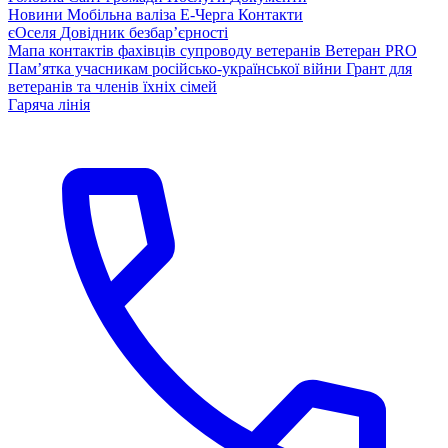
Новини
Мобільна валіза
Е-Черга
Контакти
єОселя
Довідник безбар’єрності
Мапа контактів фахівців супроводу ветеранів
Ветеран PRO
Пам’ятка учасникам російсько-української війни
Грант для
ветеранів та членів їхніх сімей
Гаряча лінія