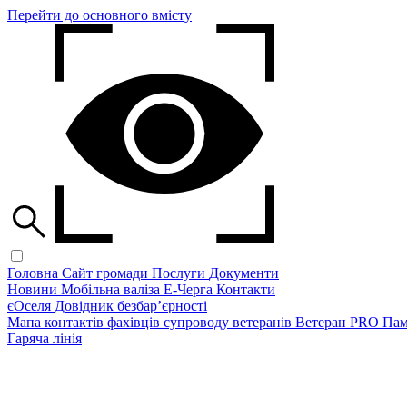
Перейти до основного вмісту
Головна
Сайт громади
Послуги
Документи
Новини
Мобільна валіза
Е-Черга
Контакти
єОселя
Довідник безбар’єрності
Мапа контактів фахівців супроводу ветеранів
Ветеран PRO
Пам
Гаряча лінія