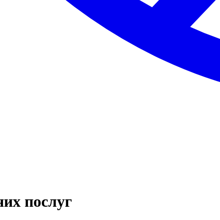
них послуг