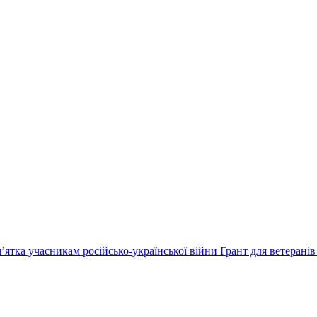
’ятка учасникам російсько-української війни
Грант для ветеранів 